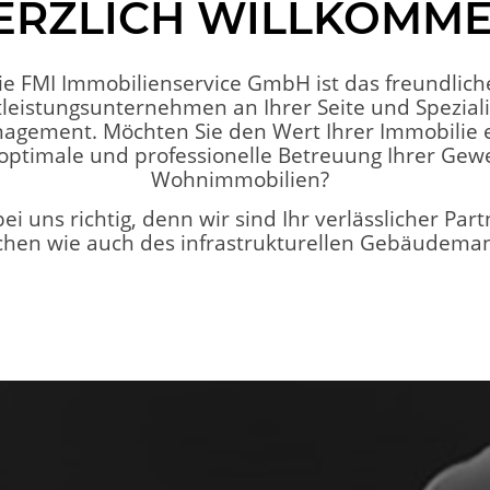
ERZLICH WILLKOMM
ie FMI Immobilienservice GmbH ist das freundlich
leistungsunternehmen an Ihrer Seite und Speziali
ement. Möchten Sie den Wert Ihrer Immobilie 
 optimale und professionelle Betreuung Ihrer Gew
Wohnimmobilien?
ei uns richtig, denn wir sind Ihr verlässlicher Par
chen wie auch des infrastrukturellen Gebäudem