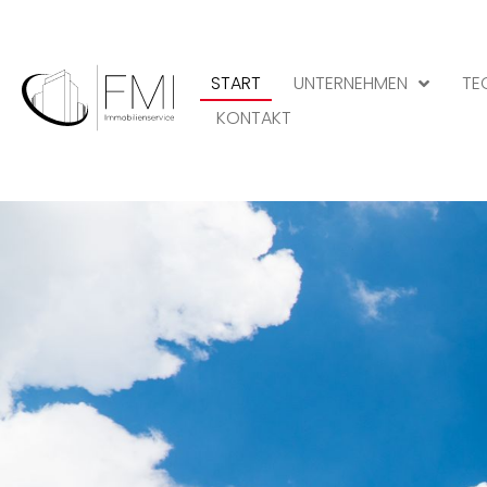
START
UNTERNEHMEN
TE
KONTAKT