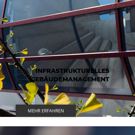
INFRASTRUKTURELLES
GEBÄUDEMANAGEMENT
MEHR ERFAHREN