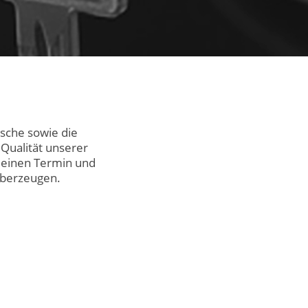
nsche sowie die
 Qualität unserer
s einen Termin und
überzeugen.