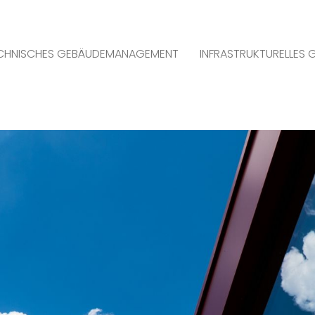
CHNISCHES GEBÄUDEMANAGEMENT
INFRASTRUKTURELLES